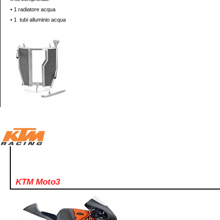
• 1 radiatore acqua
• 1 tubi alluminio acqua
KTM Moto3