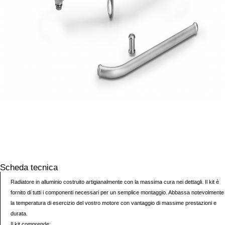
Scheda tecnica
Radiatore in alluminio costruito artigianalmente con la massima cura nei dettagli. Il kit è
fornito di tutti i componenti necessari per un semplice montaggio. Abbassa notevolmente
la temperatura di esercizio del vostro motore con vantaggio di massime prestazioni e
durata.
Il kit comprende: